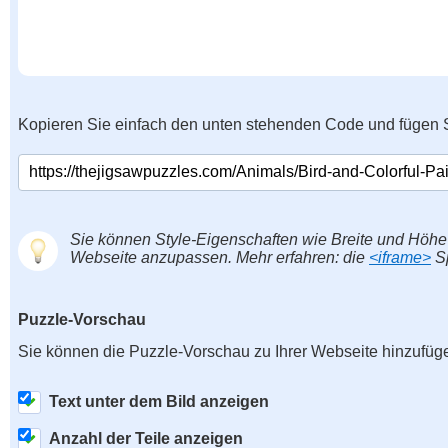
Kopieren Sie einfach den unten stehenden Code und fügen S
Sie können Style-Eigenschaften wie Breite und Höhe
Webseite anzupassen. Mehr erfahren: die
<iframe>
Sp
Puzzle-Vorschau
Sie können die Puzzle-Vorschau zu Ihrer Webseite hinzufüg
Text unter dem Bild anzeigen
Anzahl der Teile anzeigen