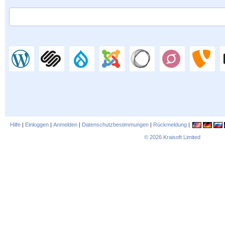
Hilfe
|
Einloggen
|
Anmelden
|
Datenschutzbestimmungen
|
Rückmeldung
|
© 2026
Kraisoft Limited