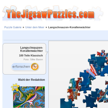
Puzzle Galerie
»
Unter dem Meer
»
Langschnauzen-Korallenwächter
Langschnauzen-
Korallenwächter
100 Teile Klassisch
Foto: Silke Baron
Wahl der Redaktion