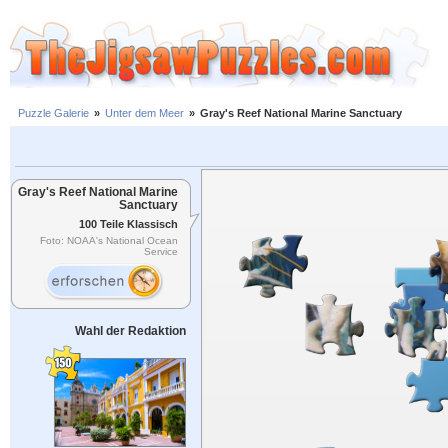
Puzzle Galerie
»
Unter dem Meer
»
Gray's Reef National Marine Sanctuary
Gray's Reef National Marine
Sanctuary
100 Teile Klassisch
Foto: NOAA's National Ocean
Service
Wahl der Redaktion