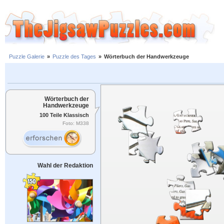
Puzzle Galerie
»
Puzzle des Tages
»
Wörterbuch der Handwerkzeuge
Wörterbuch der
Handwerkzeuge
100 Teile Klassisch
Foto: M338
Wahl der Redaktion