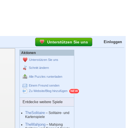
Unterstützen Sie uns
Einloggen
Aktionen
Unterstützen Sie uns
Schnitt ändern
Alle Puzzles runterladen
Einem Freund senden
Zu Website/Blog hinzufügen
Entdecke weitere Spiele
TheSolitaire
– Solitaire- und
Kartenspiele
TheMahjong
– Mahjong