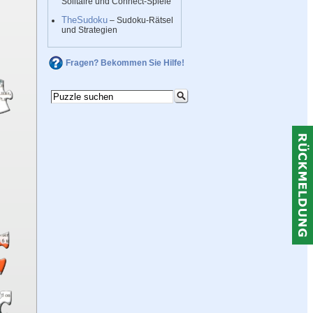
Solitaire und Connect-Spiele
TheSudoku
– Sudoku-Rätsel
und Strategien
Fragen? Bekommen Sie Hilfe!