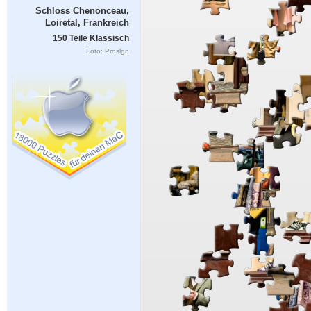
Schloss Chenonceau,
Loiretal, Frankreich
150 Teile Klassisch
Foto: Proslgn