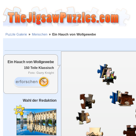
Puzzle Galerie
»
Menschen
»
Ein Hauch von Wollgewebe
Ein Hauch von Wollgewebe
150 Teile Klassisch
Foto: Garry Knight
Wahl der Redaktion