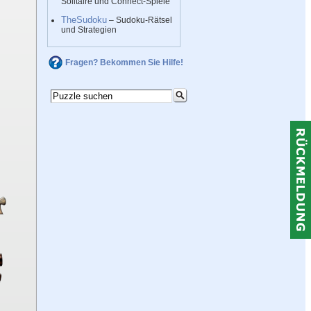
Solitaire und Connect-Spiele
TheSudoku
– Sudoku-Rätsel
und Strategien
Fragen? Bekommen Sie Hilfe!