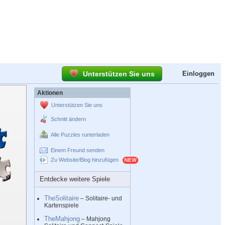
Unterstützen Sie uns
Einloggen
Aktionen
Unterstützen Sie uns
Schnitt ändern
Alle Puzzles runterladen
Einem Freund senden
Zu Website/Blog hinzufügen
Entdecke weitere Spiele
TheSolitaire
– Solitaire- und
Kartenspiele
TheMahjong
– Mahjong