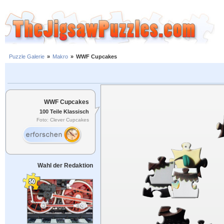
Puzzle Galerie
»
Makro
»
WWF Cupcakes
WWF Cupcakes
100 Teile Klassisch
Foto: Clever Cupcakes
Wahl der Redaktion