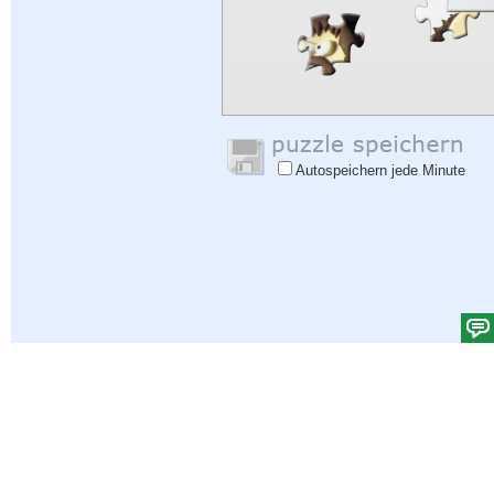
Autospeichern jede Minute