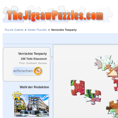
Puzzle Galerie
»
Kinder Puzzles
»
Verrückte Teeparty
Verrückte Teeparty
100 Teile Klassisch
Foto: Gorbash Varvara
Wahl der Redaktion