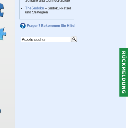
Solitaire und Connect-Spiele
TheSudoku
– Sudoku-Rätsel
und Strategien
Fragen? Bekommen Sie Hilfe!