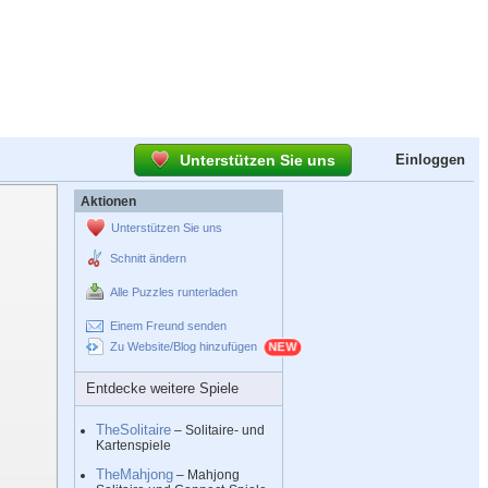
Unterstützen Sie uns
Einloggen
Aktionen
Unterstützen Sie uns
Schnitt ändern
Alle Puzzles runterladen
Einem Freund senden
Zu Website/Blog hinzufügen
Entdecke weitere Spiele
TheSolitaire
– Solitaire- und
Kartenspiele
TheMahjong
– Mahjong