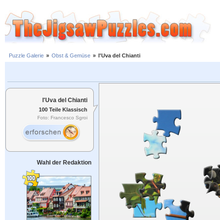
Puzzle Galerie
»
Obst & Gemüse
»
l'Uva del Chianti
l'Uva del Chianti
100 Teile Klassisch
Foto: Francesco Sgroi
Wahl der Redaktion