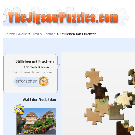
Puzzle Galerie
»
Obst & Gemüse
»
Stillleben mit Früchten
Stillleben mit Früchten
100 Teile Klassisch
Foto: Eloise Harriet Stannard
Wahl der Redaktion