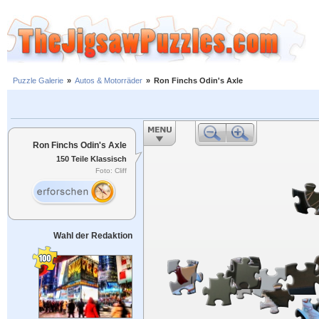
Puzzle Galerie
»
Autos & Motorräder
»
Ron Finchs Odin's Axle
Ron Finchs Odin's Axle
150 Teile Klassisch
Foto: Cliff
Wahl der Redaktion