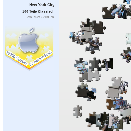
New York City
100 Teile Klassisch
Foto: Yuya Sekiguchi