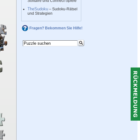
Solitaire und Connect-Spiele
TheSudoku
– Sudoku-Rätsel
und Strategien
Fragen? Bekommen Sie Hilfe!