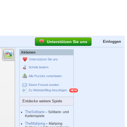
Unterstützen Sie uns
Einloggen
Aktionen
Unterstützen Sie uns
Schnitt ändern
Alle Puzzles runterladen
Einem Freund senden
Zu Website/Blog hinzufügen
Entdecke weitere Spiele
TheSolitaire
– Solitaire- und
Kartenspiele
TheMahjong
– Mahjong