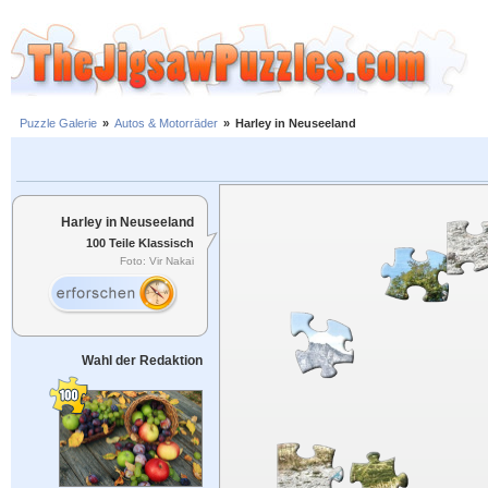
Puzzle Galerie
»
Autos & Motorräder
»
Harley in Neuseeland
Harley in Neuseeland
100 Teile Klassisch
Foto: Vir Nakai
Wahl der Redaktion