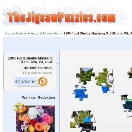
Puzzle Galerie
»
Autos & Motorräder
»
1965 Ford Shelby Mustang Gt350, Iola, WI, 
1965 Ford Shelby Mustang
Gt350, Iola, WI, USA
100 Teile Klassisch
Foto: Gestalt Imagery
Wahl der Redaktion