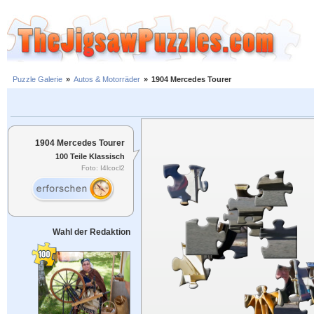
Puzzle Galerie
»
Autos & Motorräder
»
1904 Mercedes Tourer
1904 Mercedes Tourer
100 Teile Klassisch
Foto: I4lcocl2
Wahl der Redaktion