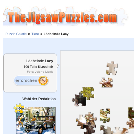
Puzzle Galerie
»
Tiere
»
Lächelnde Lacy
Lächelnde Lacy
100 Teile Klassisch
Foto: Jelene Morris
Wahl der Redaktion