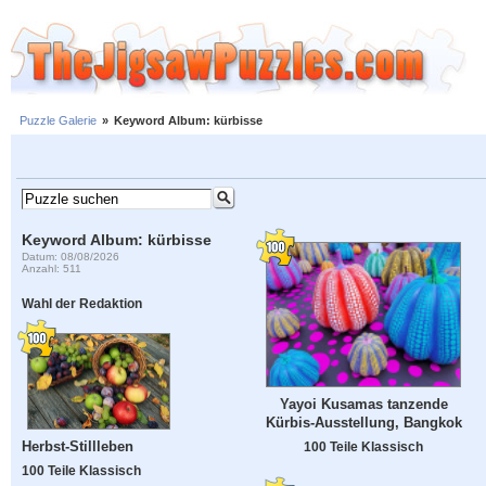
Puzzle Galerie
»
Keyword Album: kürbisse
Keyword Album: kürbisse
Datum: 08/08/2026
Anzahl: 511
Wahl der Redaktion
Yayoi Kusamas tanzende
Kürbis-Ausstellung, Bangkok
Herbst-Stillleben
100 Teile Klassisch
100 Teile Klassisch