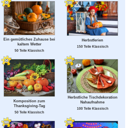
Ein gemütliches Zuhause bei
Herbstferien
kaltem Wetter
150 Teile Klassisch
50 Teile Klassisch
Herbstliche Tischdekoration
Komposition zum
Nahaufnahme
Thanksgiving-Tag
100 Teile Klassisch
50 Teile Klassisch