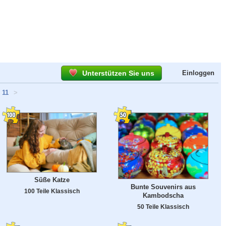
Unterstützen Sie uns
Einloggen
11
>
Süße Katze
Bunte Souvenirs aus
100 Teile Klassisch
Kambodscha
50 Teile Klassisch