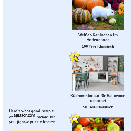
Weißes Kaninchen im
Herbstgarten
100 Teile Klassisch
Kücheninterieur für Halloween
dekoriert
50 Teile Klassisch
Here's what good people
of
picked for
you jigsaw puzzle lovers: