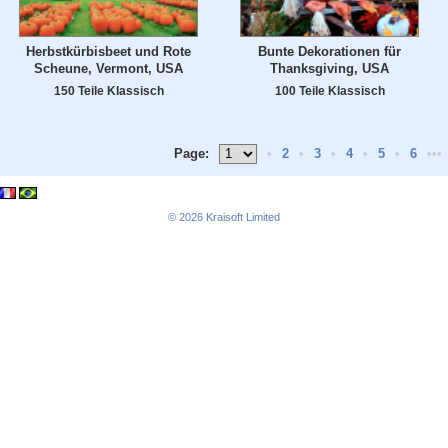
Herbstkürbisbeet und Rote
Bunte Dekorationen für
Scheune, Vermont, USA
Thanksgiving, USA
150 Teile Klassisch
100 Teile Klassisch
Page:
•
2
•
3
•
4
•
5
•
6
•••
© 2026
Kraisoft Limited