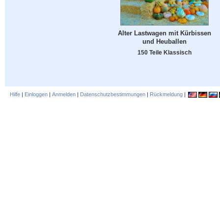
Alter Lastwagen mit Kürbissen
und Heuballen
150 Teile Klassisch
Hilfe
|
Einloggen
|
Anmelden
|
Datenschutzbestimmungen
|
Rückmeldung
|