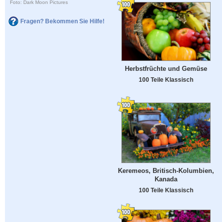
Foto: Dark Moon Pictures
Fragen? Bekommen Sie Hilfe!
Herbstfrüchte und Gemüse
100 Teile Klassisch
Keremeos, Britisch-Kolumbien,
Kanada
100 Teile Klassisch