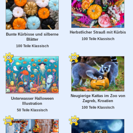
Herbstlicher Strauß mit Kürbis
Bunte Kürbisse und silberne
100 Teile Klassisch
Blätter
100 Teile Klassisch
Neugierige Kattas im Zoo von
Unterwasser Halloween
Zagreb, Kroatien
Illustration
100 Teile Klassisch
50 Teile Klassisch