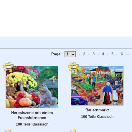
Page:
•
2
•
3
•
4
•
5
•
6
•••
Bauernmarkt
Herbstszene mit einem
100 Teile Klassisch
Fuchshörnchen
100 Teile Klassisch