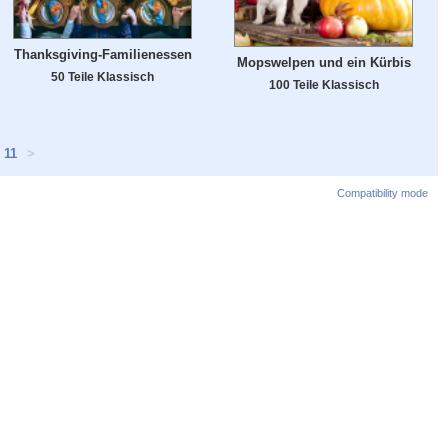
Thanksgiving-Familienessen
Mopswelpen und ein Kürbis
50 Teile Klassisch
100 Teile Klassisch
11
>
Compatibility mode