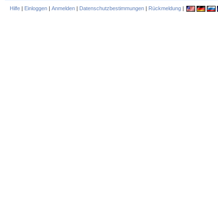
Hilfe
|
Einloggen
|
Anmelden
|
Datenschutzbestimmungen
|
Rückmeldung
|