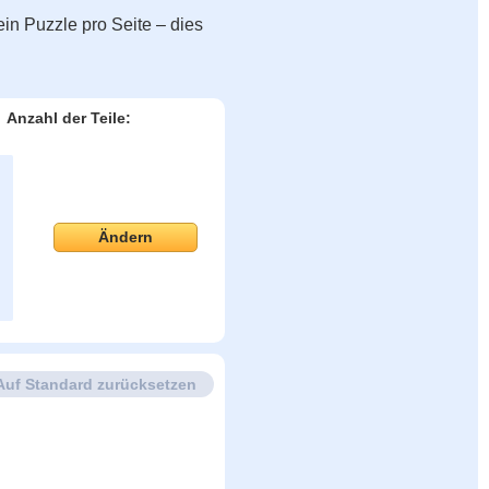
in Puzzle pro Seite – dies
Anzahl der Teile:
Ändern
Auf Standard zurücksetzen