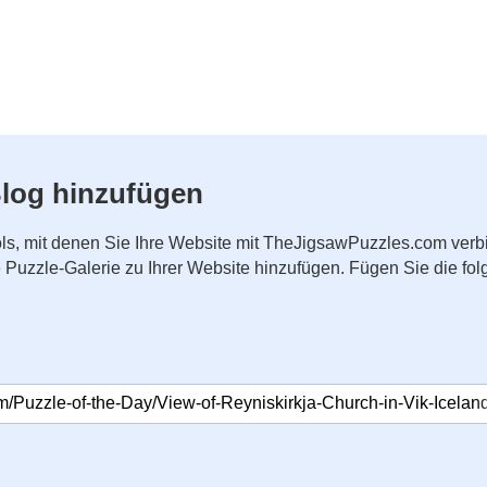
log hinzufügen
ls, mit denen Sie Ihre Website mit TheJigsawPuzzles.com ver
ne Puzzle-Galerie zu Ihrer Website hinzufügen. Fügen Sie die 