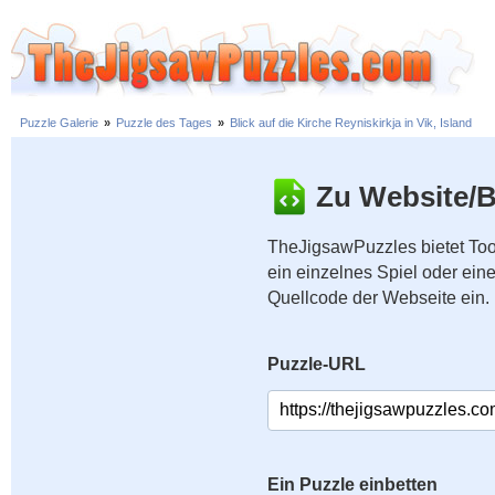
Puzzle Galerie
»
Puzzle des Tages
»
Blick auf die Kirche Reyniskirkja in Vik, Island
Zu Website/B
TheJigsawPuzzles bietet Too
ein einzelnes Spiel oder ei
Quellcode der Webseite ein.
Puzzle-URL
Ein Puzzle einbetten