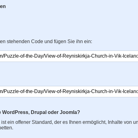
gen
ten stehenden Code und fügen Sie ihn ein:
e WordPress, Drupal oder Joomla?
s ist ein offener Standard, der es Ihnen ermöglicht, Inhalte von u
betten.