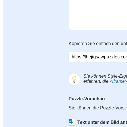
Kopieren Sie einfach den un
Sie können Style-Eig
erfahren: die
<iframe
Puzzle-Vorschau
Sie können die Puzzle-Vorsc
Text unter dem Bild an