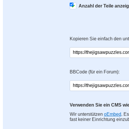
Anzahl der Teile anzei
Kopieren Sie einfach den un
BBCode (für ein Forum):
Verwenden Sie ein CMS wi
Wir unterstützen
oEmbed
. E
fast keiner Einrichtung einzu