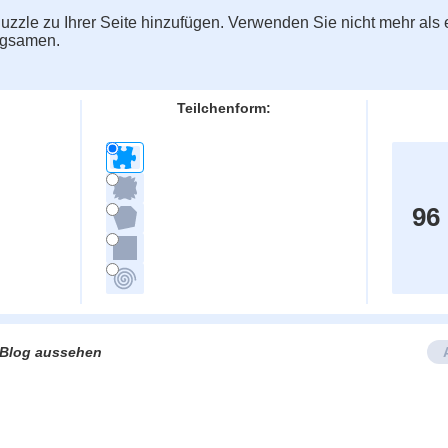
zzle zu Ihrer Seite hinzufügen. Verwenden Sie nicht mehr als e
ngsamen.
Teilchenform:
96
e/Blog aussehen