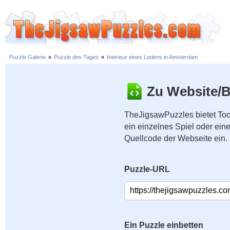
Puzzle Galerie
»
Puzzle des Tages
»
Interieur eines Ladens in Amsterdam
Zu Website/B
TheJigsawPuzzles bietet Too
ein einzelnes Spiel oder ei
Quellcode der Webseite ein.
Puzzle-URL
Ein Puzzle einbetten