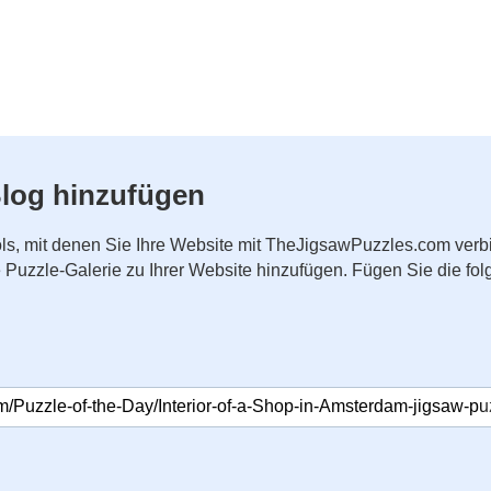
log hinzufügen
ls, mit denen Sie Ihre Website mit TheJigsawPuzzles.com ver
ne Puzzle-Galerie zu Ihrer Website hinzufügen. Fügen Sie die 