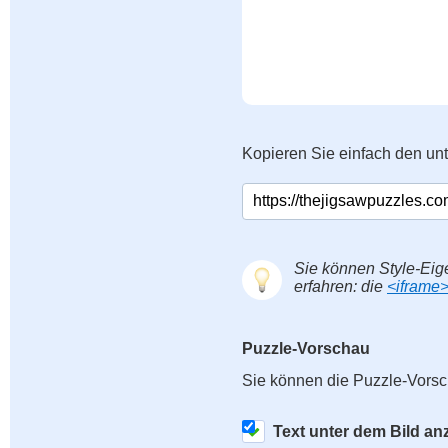
Kopieren Sie einfach den un
Sie können Style-Eig
erfahren: die
<iframe
Puzzle-Vorschau
Sie können die Puzzle-Vorsc
Text unter dem Bild an