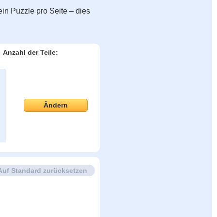
in Puzzle pro Seite – dies
Anzahl der Teile:
Ändern
Auf Standard zurücksetzen