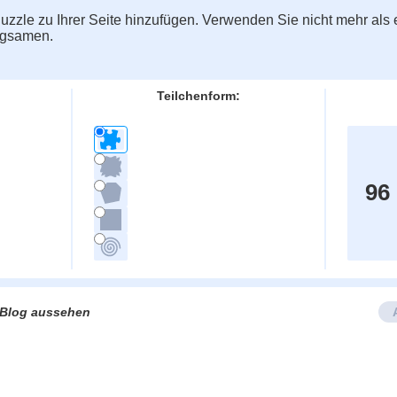
zzle zu Ihrer Seite hinzufügen. Verwenden Sie nicht mehr als e
ngsamen.
Teilchenform:
96
e/Blog aussehen