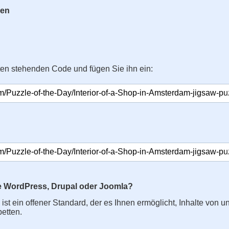
gen
ten stehenden Code und fügen Sie ihn ein:
e WordPress, Drupal oder Joomla?
s ist ein offener Standard, der es Ihnen ermöglicht, Inhalte von u
betten.