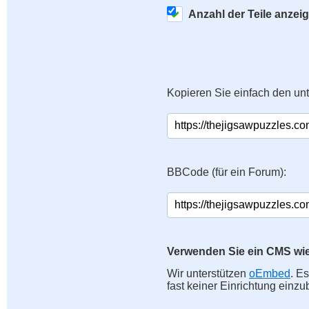
Anzahl der Teile anzei
Kopieren Sie einfach den un
BBCode (für ein Forum):
Verwenden Sie ein CMS wi
Wir unterstützen
oEmbed
. E
fast keiner Einrichtung einzu