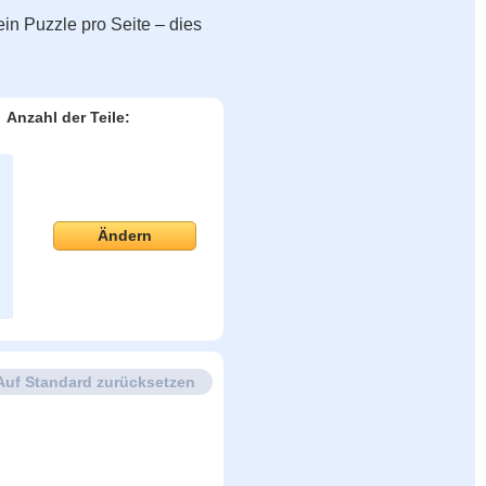
in Puzzle pro Seite – dies
Anzahl der Teile:
Ändern
Auf Standard zurücksetzen