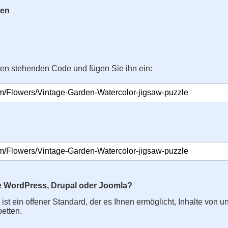
gen
ten stehenden Code und fügen Sie ihn ein:
e WordPress, Drupal oder Joomla?
s ist ein offener Standard, der es Ihnen ermöglicht, Inhalte von u
betten.