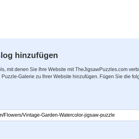
log hinzufügen
ls, mit denen Sie Ihre Website mit TheJigsawPuzzles.com ver
ne Puzzle-Galerie zu Ihrer Website hinzufügen. Fügen Sie die 