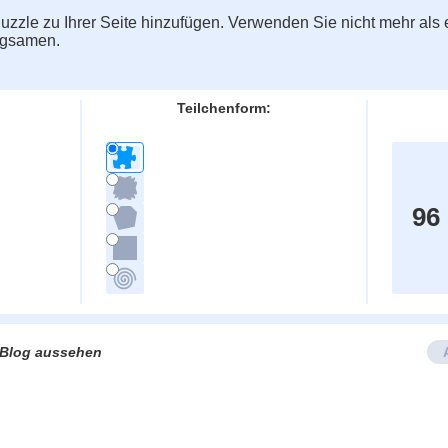
zzle zu Ihrer Seite hinzufügen. Verwenden Sie nicht mehr als e
ngsamen.
Teilchenform:
96
e/Blog aussehen