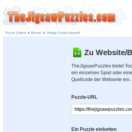
Puzzle Galerie
»
Blumen
»
Vintage Garten Aquarell
Zu Website/B
TheJigsawPuzzles bietet Too
ein einzelnes Spiel oder ei
Quellcode der Webseite ein.
Puzzle-URL
Ein Puzzle einbetten