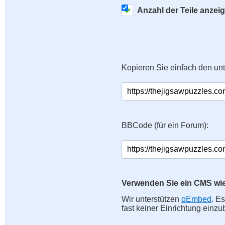
Anzahl der Teile anzei
Kopieren Sie einfach den un
BBCode (für ein Forum):
Verwenden Sie ein CMS wi
Wir unterstützen
oEmbed
. E
fast keiner Einrichtung einzu