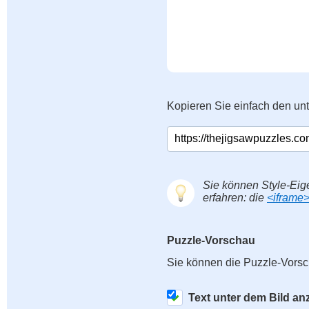
Kopieren Sie einfach den un
Sie können Style-Eig
erfahren: die
<iframe
Puzzle-Vorschau
Sie können die Puzzle-Vorsc
Text unter dem Bild an